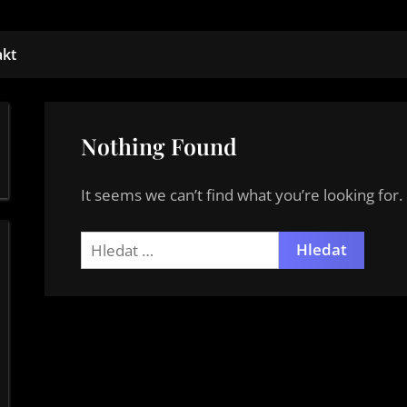
akt
Nothing Found
It seems we can’t find what you’re looking for
Vyhledávání